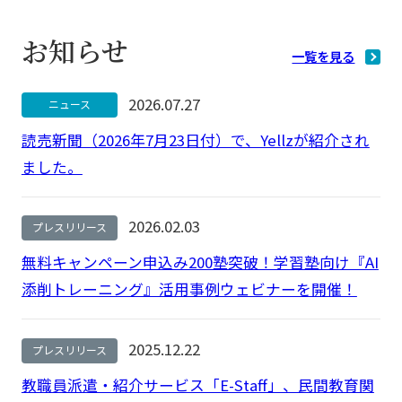
お知らせ
一覧を見る
2026.07.27
ニュース
読売新聞（2026年7月23日付）で、Yellzが紹介され
ました。
2026.02.03
プレスリリース
無料キャンペーン申込み200塾突破！学習塾向け『AI
添削トレーニング』活用事例ウェビナーを開催！
2025.12.22
プレスリリース
教職員派遣・紹介サービス「E-Staff」、民間教育関