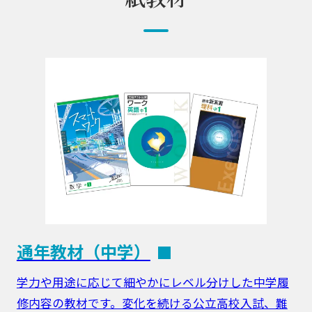
通年教材（中学）
学力や用途に応じて細やかにレベル分けした中学履
修内容の教材です。変化を続ける公立高校入試、難