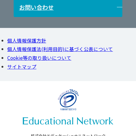
お問い合わせ
事業所一覧
私立小・中・高校の方
官公庁・自治体の方
個人情報保護方針
大学・専門学校の方
個人情報保護法(利用目的)に基づく公表について
Cookie等の取り扱いについて
サイトマップ
株式会社エデュケーショナルネットワーク