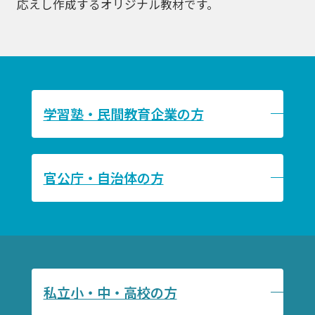
応えし作成するオリジナル教材です。
学習塾・民間教育企業の方
官公庁・自治体の方
私立小・中・高校の方