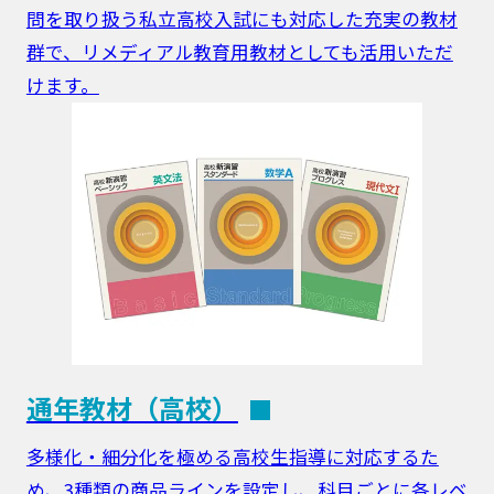
問を取り扱う私立高校入試にも対応した充実の教材
群で、リメディアル教育用教材としても活用いただ
けます。
通年教材（高校）
多様化・細分化を極める高校生指導に対応するた
め、3種類の商品ラインを設定し、科目ごとに各レベ