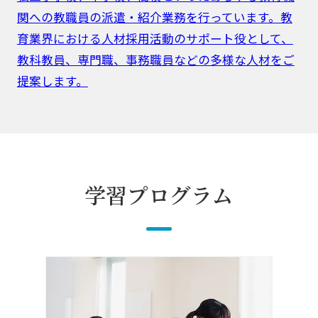
関への教職員の派遣・紹介業務を行っています。教
育業界における人材採用活動のサポート役として、
教科教員、専門職、事務職員などの多様な人材をご
提案します。
学習プログラム