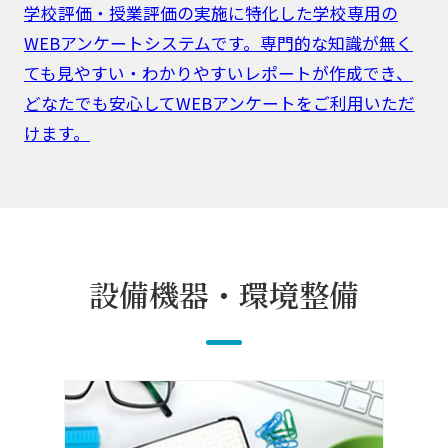
学校評価・授業評価の実施に特化した学校専用の
WEBアンケートシステムです。専門的な知識が無く
ても見やすい・わかりやすいレポートが作成でき、
どなたでも安心してWEBアンケートをご利用いただ
けます。
設備機器・環境整備