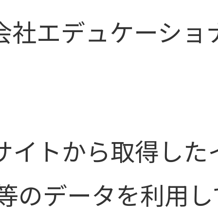
会社エデュケーショ
bサイトから取得した
ie等のデータを利用