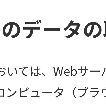
e等のデータ
おいては、Webサ
コンピュータ（ブラ