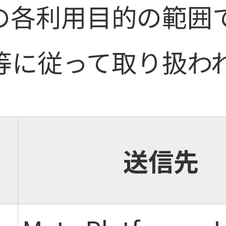
の各利用目的の範囲
等に従って取り扱わ
送信先