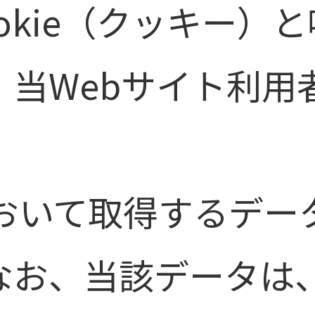
okie（クッキー）
、当Webサイト利用
において取得するデー
なお、当該データは