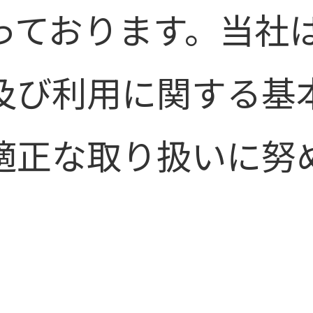
っております。当社
及び利用に関する基
適正な取り扱いに努