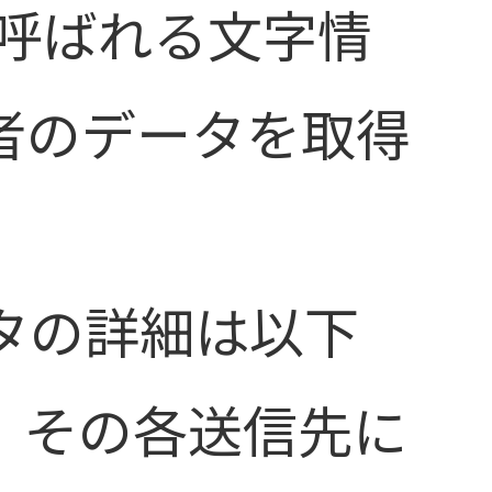
と呼ばれる文字情
者のデータを取得
タの詳細は以下
、その各送信先に