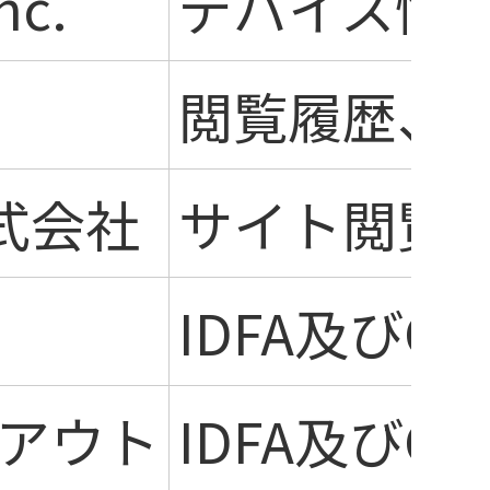
nc.
デバイス情
閲覧履歴、I
 株式会社
サイト閲覧
IDFA及びGo
アウト
IDFA及びGo