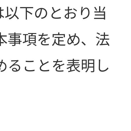
は以下のとおり当
本事項を定め、法
めることを表明し