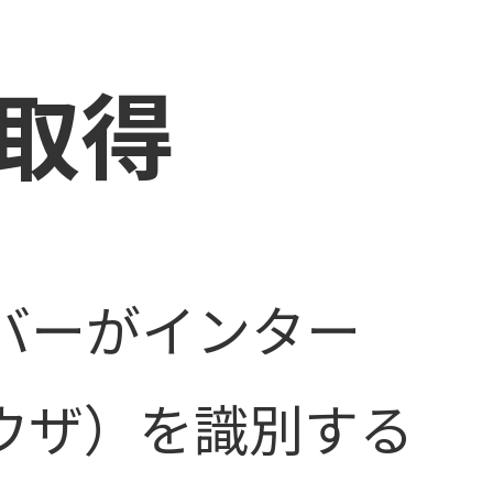
の取得
ーバーがインター
ウザ）を識別する